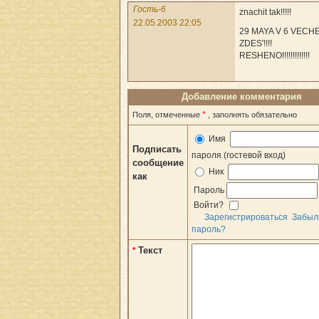
Гость-6
znachit tak!!!!!
22.05.2003 22:05
29 MAYA V 6 VECH
ZDES'!!!!
RESHENO!!!!!!!!!!!!!
Добавление комментария
*
Поля, отмеченные
, заполнять обязательно
Имя
Подписать
пароля (гостевой вход)
сообщение
Ник
как
Пароль
Войти?
Зарегистрироваться
Забыл
пароль?
Текст
*