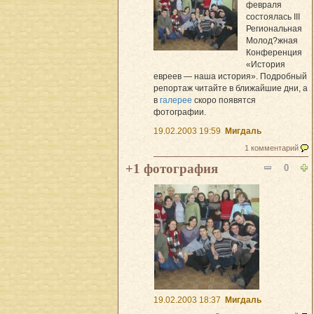
февраля
состоялась III
Региональная
Молод?жная
Конференция
«История
евреев — наша история». Подробный
репортаж читайте в ближайшие дни, а
в
галерее
скоро появятся
фотографии.
19.02.2003 19:59
Мигдаль
1 комментарий
+1 фотография
0
19.02.2003 18:37
Мигдаль