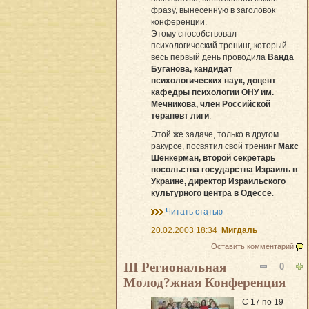
фразу, вынесенную в заголовок
конференции.
Этому способствовал
психологический тренинг, который
весь первый день проводила
Ванда
Буганова, кандидат
психологических наук, доцент
кафедры психологии ОНУ им.
Мечникова, член Российской
терапевт лиги
.
Этой же задаче, только в другом
ракурсе, посвятил свой тренинг
Макс
Шенкерман, второй секретарь
посольства государства Израиль в
Украине, директор Израильского
культурного центра в Одессе
.
Читать статью
20.02.2003 18:34
Мигдаль
Оставить комментарий
III Региональная
0
Молод?жная Конференция
С 17 по 19