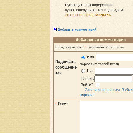
Руководитель конференции
чутко прислушивается к докладам.
20.02.2003 18:02
Мигдаль
Добавить комментарий
Добавление комментария
*
Поля, отмеченные
, заполнять обязательно
Имя
Подписать
пароля (гостевой вход)
сообщение
Ник
как
Пароль
Войти?
Зарегистрироваться
Забыл
пароль?
Текст
*