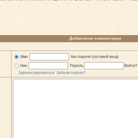
Добавление комментария
Имя
без пароля (гостевой вход)
Ник
Пароль
Войти
Зарегистрироваться
Забыли пароль?