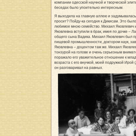
компании одесской научной и творческой элит
беседах было упоительно интересным.
Я выходила на главную аллею и задумывалась:
просит? Пойду-ка сегодня к Дикисам. Это был
любимое мною семейство. Михаил Яковлевич и
Яковлевна вступили в брак, имея по дочке – Ла
общего сына Вадика. Михаил Яковлевич был 
пищевой промышленности, доктором наук, за
Яковлевна – доцентом там же. Михаил Яковлев
тонзурой на голове и очень серьезным внима
поражало его уважительное отношение к млад
возраста с его внучкой, моей подружкой Ирой 
он разговаривал на равных.