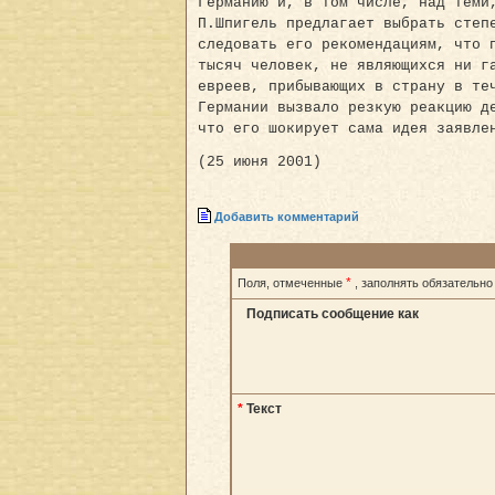
Германию и, в том числе, над теми
П.Шпигель предлагает выбрать степ
следовать его рекомендациям, что 
тысяч человек, не являющихся ни г
евреев, прибывающих в страну в те
Германии вызвало резкую реакцию д
что его шокирует сама идея заявле
(25 июня 2001)
Добавить комментарий
*
Поля, отмеченные
, заполнять обязательно
Подписать сообщение как
*
Текст