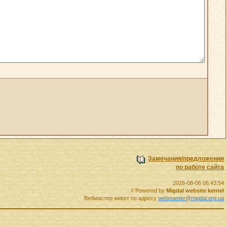
Замечания/предложения
по работе сайта
2026-08-06 06:43:54
// Powered by
Migdal website kernel
Вебмастер живет по адресу
webmaster@migdal.org.ua