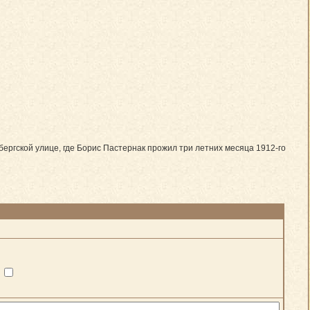
ергской улице, где Борис Пастернак прожил три летних месяца 1912-го
?