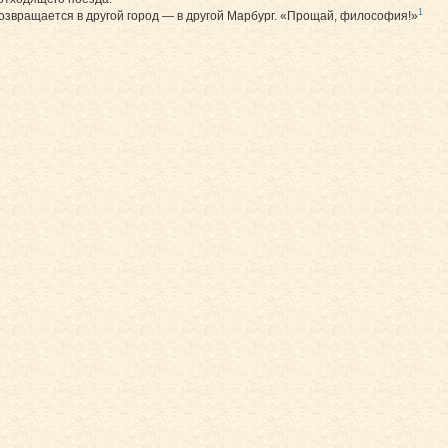
1
озвращается в другой город — в другой Марбург. «Прощай, философия!»