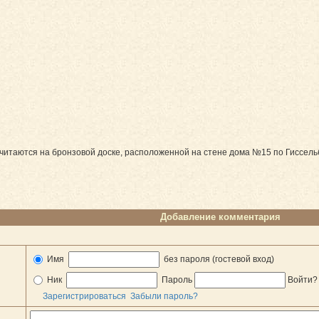
итаются на бронзовой доске, расположенной на стене дома №15 по Гиссельб
Добавление комментария
Имя
без пароля (гостевой вход)
Ник
Пароль
Войти
Зарегистрироваться
Забыли пароль?