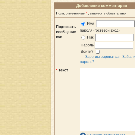
Добавление комментария
*
Поля, отмеченные
, заполнять обязательно
Имя
Подписать
пароля (гостевой вход)
сообщение
как
Ник
Пароль
Войти?
Зарегистрироваться
Забыл
пароль?
*
Текст