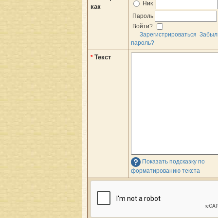
Ник
как
Пароль
Войти?
Зарегистрироваться
Забыл
пароль?
Текст
*
Показать подсказку по
форматированию текста