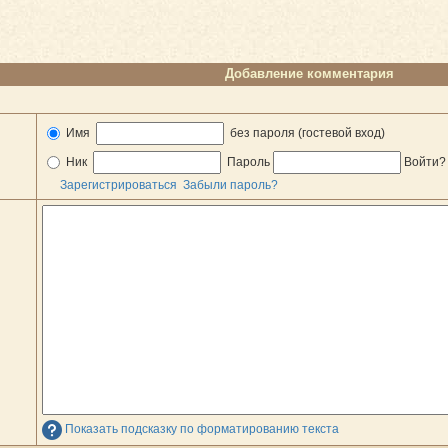
Добавление комментария
Имя
без пароля (гостевой вход)
Ник
Пароль
Войти
Зарегистрироваться
Забыли пароль?
Показать подсказку по форматированию текста