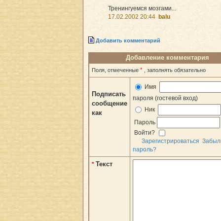
Тренингуемся мозгами...
17.02.2002 20:44
balu
Добавить комментарий
Добавление комментария
*
Поля, отмеченные
, заполнять обязательно
Имя
Подписать
пароля (гостевой вход)
сообщение
Ник
как
Пароль
Войти?
Зарегистрироваться
Забыл
пароль?
Текст
*