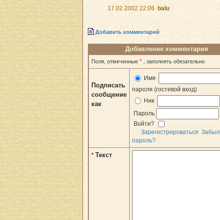
17.02.2002 22:06
balu
Добавить комментарий
Добавление комментария
*
Поля, отмеченные
, заполнять обязательно
Имя
Подписать
пароля (гостевой вход)
сообщение
Ник
как
Пароль
Войти?
Зарегистрироваться
Забыл
пароль?
Текст
*