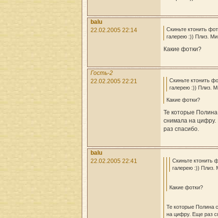
balu
Скиньте ктонить фот
22.02.2005 22:14
галерею :)) Плиз. М
Какие фотки?
Гость-2
Скиньте ктонить фо
22.02.2005 22:21
галерею :)) Плиз. 
Какие фотки?
Те которые Полина
снимала на цифру.
раз спасибо.
balu
Скиньте ктонить ф
22.02.2005 22:41
галерею :)) Плиз.
Какие фотки?
Те которые Полина 
на цифру. Еще раз с