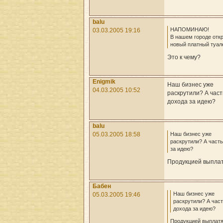
balu
НАПОМИНАЮ!
03.03.2005 19:16
В нашем городе отк
новый платный туал
Это к чему?
Enigmik
Наш бизнес уже
04.03.2005 10:52
раскрутили? А част
дохода за идею?
balu
Наш бизнес уже
05.03.2005 18:58
раскрутили? А часть
за идею?
Продукцией выплат
Бабен
Наш бизнес уже
05.03.2005 19:46
раскрутили? А час
дохода за идею?
Продукцией выплатят