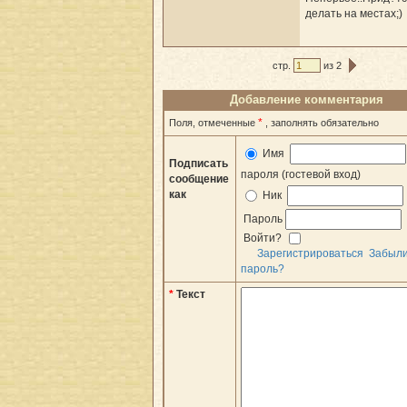
делать на местах;)
стр.
из 2
Добавление комментария
*
Поля, отмеченные
, заполнять обязательно
Имя
Подписать
пароля (гостевой вход)
сообщение
как
Ник
Пароль
Войти?
Зарегистрироваться
Забыл
пароль?
*
Текст