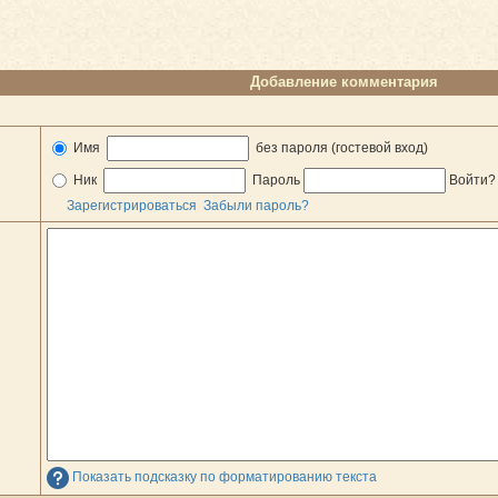
Добавление комментария
Имя
без пароля (гостевой вход)
Ник
Пароль
Войти
Зарегистрироваться
Забыли пароль?
Показать подсказку по форматированию текста