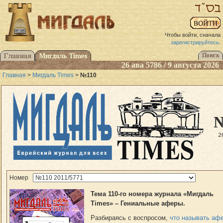
Чтобы войти, сначала
зарегистрируйтесь
.
26 ава 5786 / 9 августа 2026
Главная
>
Мигдаль Times
>
№110
2
Номер
Тема 110-го номера журнала «Мигдаль
Times» – Гениальные аферы.
Разбираясь с воспросом,
что называть аф