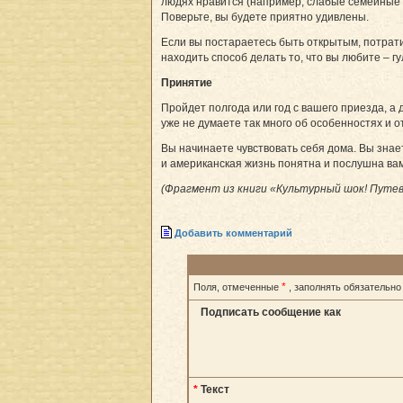
людях нравится (например, слабые семейные с
Поверьте, вы будете приятно удивлены.
Если вы постараетесь быть открытым, потрати
находить способ делать то, что вы любите – г
Принятие
Пройдет полгода или год с вашего приезда, а 
уже не думаете так много об особенностях и 
Вы начинаете чувствовать себя дома. Вы знает
и американская жизнь понятна и послушна вам
(Фрагмент из книги «Культурный шок! Путев
Добавить комментарий
*
Поля, отмеченные
, заполнять обязательно
Подписать сообщение как
*
Текст