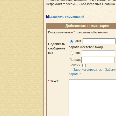
негромким голосом — Льва Исаевича Славина.
Добавить комментарий
Добавление комментария
*
Поля, отмеченные
, заполнять обязательно
Имя
Подписать
пароля (гостевой вход)
сообщение
как
Ник
Пароль
Войти?
Зарегистрироваться
Забыл
пароль?
*
Текст