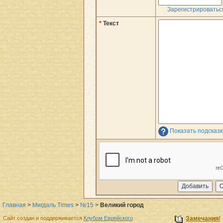
Зарегистрироватьс
*
Текст
Показать подсказ
Главная
>
Мигдаль Times
>
№15
>
Великий город
Сайт создан и поддерживается
Клубом Еврейского
Замечания/