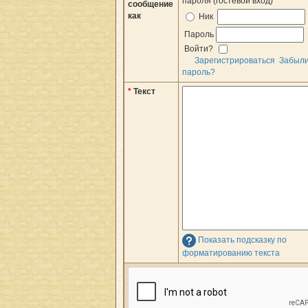
пароля (гостевой вход)
сообщение
как
Ник
Пароль
Войти?
Зарегистрироваться
Забыл
пароль?
*
Текст
Показать подсказку по
форматированию текста