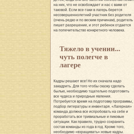
на них, что не освобождает и нас с вами от
таковой. Если все-таки в лагерь берется
несовершеннолетний участник без родителя
(очень редко и по веским причинам), родитель
пишет разрешение, и этот ребенок отдается
на попечительство конкретного человека.
Тяжело в учении...
чуть полегче в
лагере
Кадры решают все! Но их сначала надо
закадрить. Для того чтобы сказку сделать
былью, необходимо тщательно подготовить
все чудеса и природные явления.
Потребуется время на подготовку программы,
подбор литературы и инвентаря. «Лагерная»
команда должна все испробовать на себе и
проработать все тривиальные и пиковые
ситуации. Как правило, трудно сохранить
состав команды из года в год. Кроме того,
необходимо «взращивать» новые кадры.