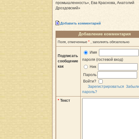
промышленность», Ева Краснова, Анатолий
Дроздовский»
Добавить комментарий
Добавление комментария
*
Поля, отмеченные
, заполнять обязательно
Имя
Подписать
пароля (гостевой вход)
сообщение
как
Ник
Пароль
Войти?
Зарегистрироваться
Забыл
пароль?
*
Текст