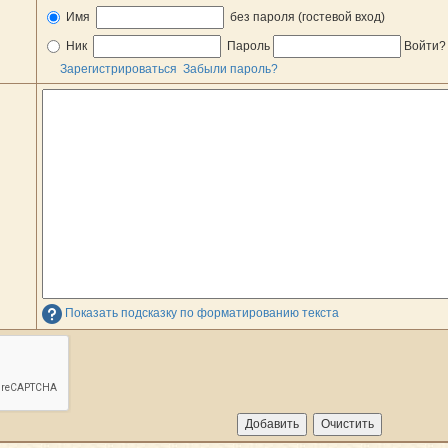
Имя
без пароля (гостевой вход)
Ник
Пароль
Войти
Зарегистрироваться
Забыли пароль?
Показать подсказку по форматированию текста