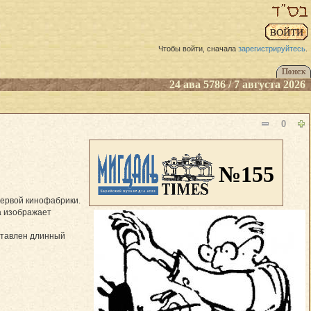
Чтобы войти, сначала
зарегистрируйтесь
.
24 ава 5786 / 7 августа 2026
0
№155
первой кинофабрики.
а изображает
вставлен длинный