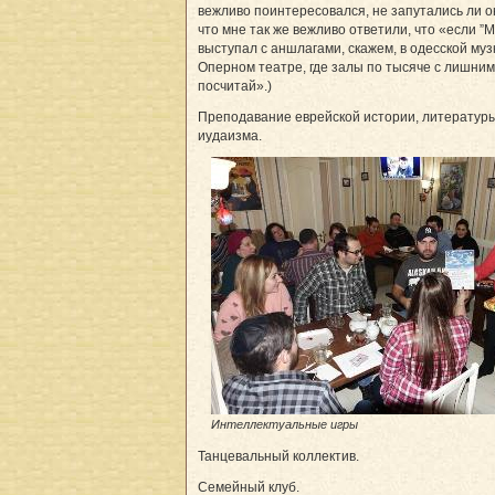
вежливо поинтересовался, не запутались ли о
что мне так же вежливо ответили, что «если ”
выступал с аншлагами, скажем, в одесской му
Оперном театре, где залы по тысяче с лишним 
посчитай».)
Преподавание еврейской истории, литературы
иудаизма.
Интеллектуальные игры
Танцевальный коллектив.
Семейный клуб.