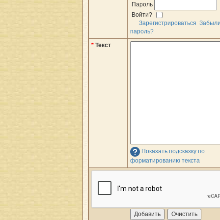
Пароль
Войти?
Зарегистрироваться
Забыл
пароль?
*
Текст
Показать подсказку по
форматированию текста