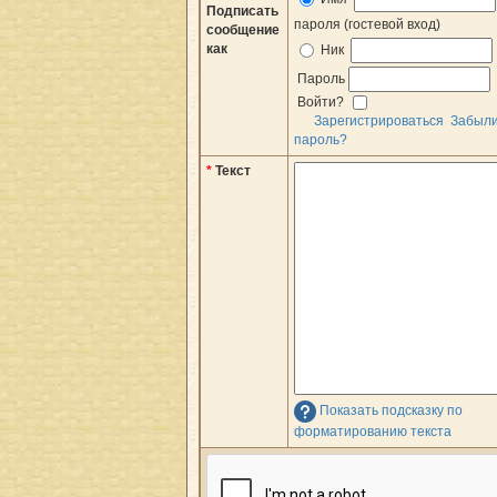
Подписать
пароля (гостевой вход)
сообщение
как
Ник
Пароль
Войти?
Зарегистрироваться
Забыл
пароль?
*
Текст
Показать подсказку по
форматированию текста