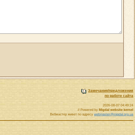
Замечания/предложения
по работе сайта
2026-08-07 04:49:24
// Powered by
Migdal website kernel
Вебмастер живет по адресу
webmaster@migdal.org.ua