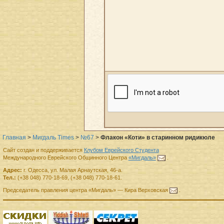
Главная
>
Мигдаль Times
>
№67
>
Флакон «Коти» в старинном ридикюле
Сайт создан и поддерживается
Клубом Еврейского Студента
Международного Еврейского Общинного Центра
«Мигдаль»
.
Адрес:
г.
Одесса
,
ул. Малая Арнаутская, 46-а.
Тел.:
(+38 048) 770-18-69
,
(+38 048) 770-18-61
.
Председатель правления
центра
«Мигдаль»
—
Кира Верховская
.