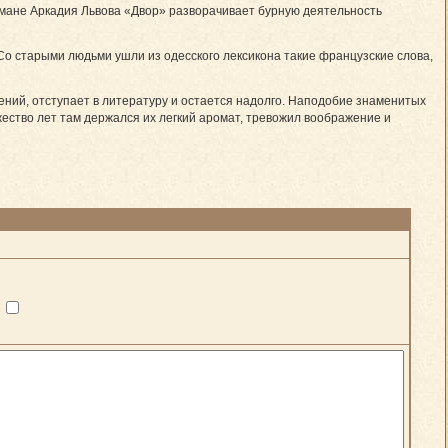
 романе Аркадия Львова «Двор» разворачивает бурную деятельность
 Со старыми людьми ушли из одесского лексикона такие французские слова,
ений, отступает в литературу и остается надолго. Наподобие знаменитых
жество лет там держался их легкий аромат, тревожил воображение и
?