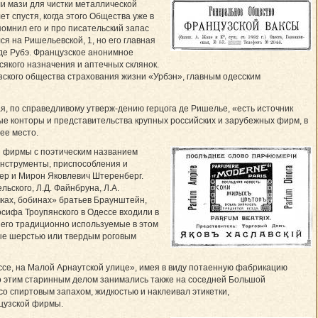
и мази для чистки металлической
т спустя, когда этого Общества уже в
помнил его и про писательский запас
я на Ришельевской, 1, но его главная
де Рубэ. Французское анонимное
кого назначения и аптечных склянок.
зского общества страхования жизни «Урбэн», главным одесским
ая, по справедливому утверж-дению герцога де Ришелье, «есть источник
ые конторы и представительства крупных российских и зарубежных фирм, в
ее место.
й фирмы с поэтическим названием
инструменты, приспособления и
ер и Мирон Яковлевич Штеренберг.
ьского, Л.Д. Файнбруна, Л.А.
чках, бобинах» братьев Браунштейн,
сифа Троупянского в Одессе входили в
его традиционно используемые в этом
тые шерстью или твердым роговым
ссе, на Малой Арнаутской улице», имея в виду потаенную фабрикацию
то этим старинным делом занимались также на соседней Большой
о спиртовым запахом, жидкостью и наклеивал этикетки,
нцузской фирмы.