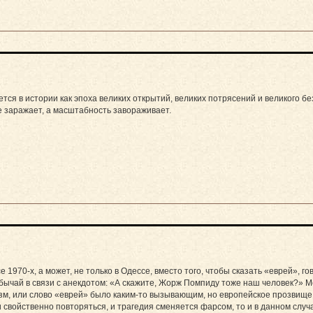
тся в истории как эпоха великих открытий, великих потрясений и великого бе
е заражает, а масштабность завораживает.
е 1970-х, а может, не только в Одессе, вместо того, чтобы сказать «еврей», г
обычай в связи с анекдотом: «А скажите, Жорж Помпиду тоже наш человек?» М
, или слово «еврей» было каким-то вызывающим, но европейское прозвище 
 свойственно повторяться, и трагедия сменяется фарсом, то и в данном слу