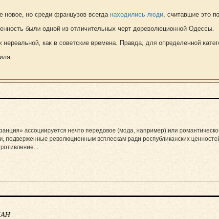
 новое, но среди французов всегда
находились люди
, считавшие это п
венность были одной из отличительных черт дореволюционной Одессы.
 нереальной, как в советские времена. Правда, для определенной кате
иля.
ранция» ассоциируется нечто передовое (мода, например) или романтическо
ти, подверженные революционным всплескам ради республиканских ценностей
ротивление...
МАН