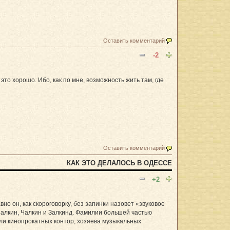
Оставить комментарий
-2
это хорошо. Ибо, как по мне, возможность жить там, где
Оставить комментарий
КАК ЭТО ДЕЛАЛОСЬ В ОДЕССЕ
+2
о он, как скороговорку, без запинки назовет «звуковое
Малкин, Чалкин и Залкинд. Фамилии большей частью
ли кинопрокатных контор, хозяева музыкальных