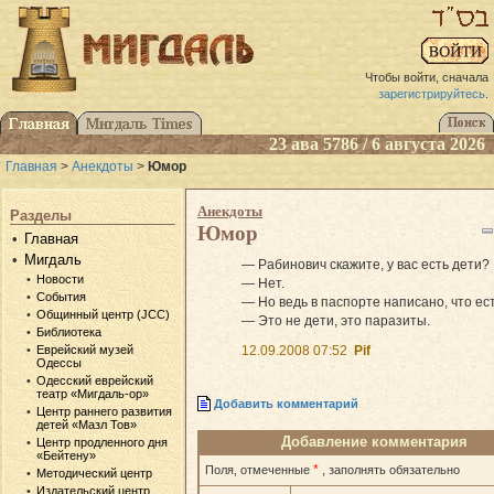
Чтобы войти, сначала
зарегистрируйтесь
.
23 ава 5786 / 6 августа 2026
Главная
>
Анекдоты
>
Юмор
Анекдоты
Разделы
Юмор
Главная
Мигдаль
— Рабинович скажите, у вас есть дети?
Новости
— Нет.
События
— Но ведь в паспорте написано, что ест
Общинный центр (JCC)
— Это не дети, это паразиты.
Библиотека
12.09.2008 07:52
Pif
Еврейский музей
Одессы
Одесский еврейский
театр «Мигдаль-ор»
Добавить комментарий
Центр раннего развития
детей «Мазл Тов»
Добавление комментария
Центр продленного дня
«Бейтену»
*
Поля, отмеченные
, заполнять обязательно
Методический центр
Издательский центр