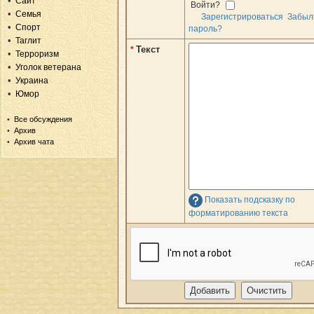
Сайт
Войти?
Семья
Зарегистрироваться
Забыл
Спорт
пароль?
Таглит
Текст
*
Терроризм
Уголок ветерана
Украина
Юмор
Все обсуждения
Архив
Архив чата
Показать подсказку по
форматированию текста