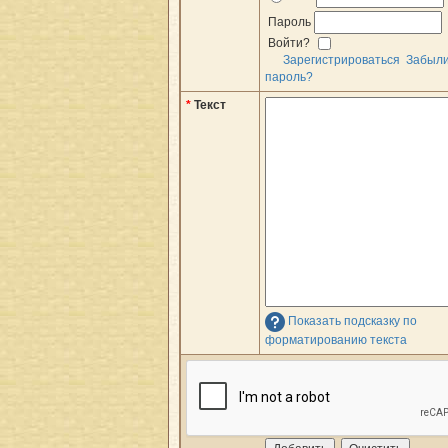
Пароль
Войти?
Зарегистрироваться
Забыл
пароль?
*
Текст
Показать подсказку по
форматированию текста