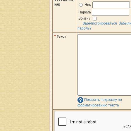
как
Ник
Пароль
Войти?
Зарегистрироваться
Забыл
пароль?
*
Текст
Показать подсказку по
форматированию текста