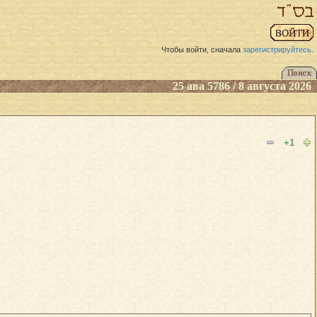
Чтобы войти, сначала
зарегистрируйтесь
.
25 ава 5786 / 8 августа 2026
+1