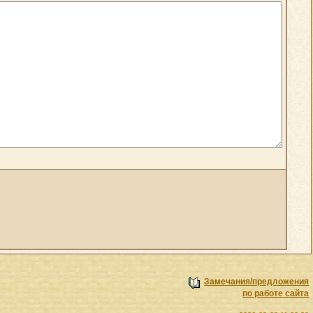
Замечания/предложения
по работе сайта