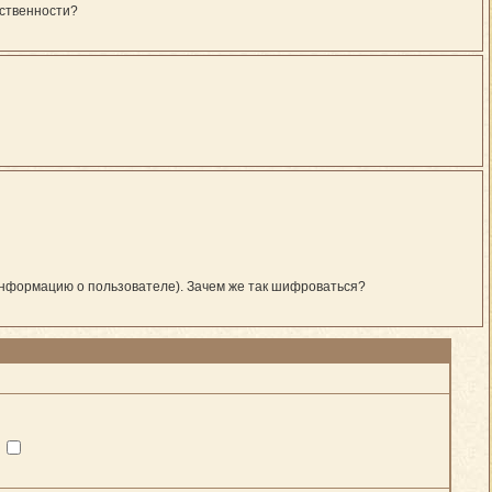
ественности?
информацию о пользователе). Зачем же так шифроваться?
?