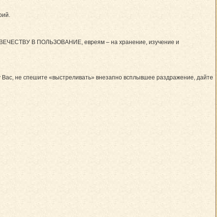
рий.
ЕЛОВЕЧЕСТВУ В ПОЛЬЗОВАНИЕ, евреям – на хранение, изучение и
шу Вас, не спешите «выстреливать» внезапно всплывшее раздражение, дайте