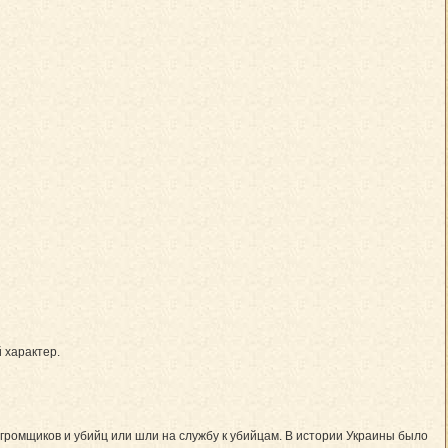
 характер.
огромщиков и убийц или шли на службу к убийцам. В истории Украины было