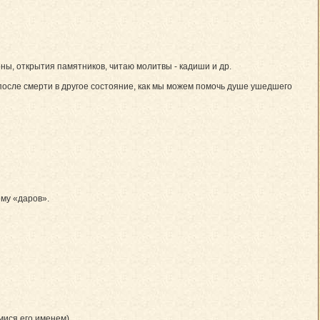
ны, открытия памятников, читаю молитвы - кадиши и др.
после смерти в другое состояние, как мы можем помочь душе ушедшего
ему «даров».
ися его именем).