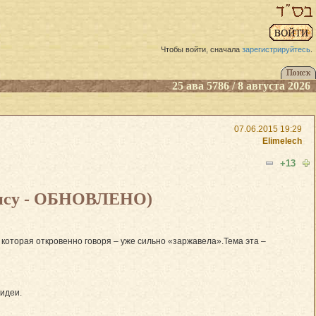
Чтобы войти, сначала
зарегистрируйтесь
.
25 ава 5786 / 8 августа 2026
07.06.2015 19:29
Elimelech
+13
улису - ОБНОВЛЕНО)
 которая откровенно говоря – уже сильно «заржавела».Тема эта –
 идеи.