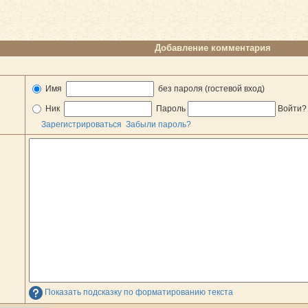
Добавление комментария
Имя
без пароля (гостевой вход)
Ник
Пароль
Войти
Зарегистрироваться
Забыли пароль?
Показать подсказку по форматированию текста