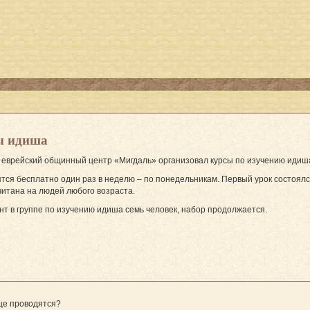
ы идиша
еврейский общинный центр «Мигдаль» организовал курсы по изучению идиш
тся бесплатно один раз в неделю – по понедельникам. Первый урок состоялс
итана на людей любого возраста.
т в группе по изучению идиша семь человек, набор продолжается.
ще проводятся?