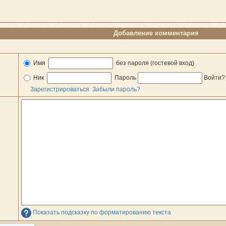
Добавление комментария
Имя
без пароля (гостевой вход)
Ник
Пароль
Войти
Зарегистрироваться
Забыли пароль?
Показать подсказку по форматированию текста