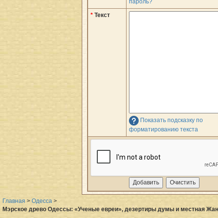
пароль?
*
Текст
Показать подсказку по
форматированию текста
Главная
>
Одесса
>
Мэрское древо Одессы: «Ученые евреи», дезертиры думы и местная Жан