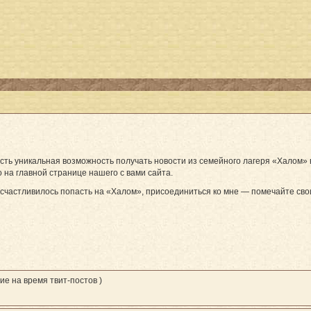
есть уникальная возможность получать новости из семейного лагеря «Халом»
 на главной странице нашего с вами сайта.
счастливилось попасть на «Халом», присоединиться ко мне — помечайте сво
ие на время твит-постов )