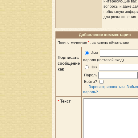
интересующие вас
вопросы и даже да
небольшую инфор
для размышления.
Добавление комментария
*
Поля, отмеченные
, заполнять обязательно
Имя
Подписать
пароля (гостевой вход)
сообщение
Ник
как
Пароль
Войти?
Зарегистрироваться
Забыл
пароль?
Текст
*