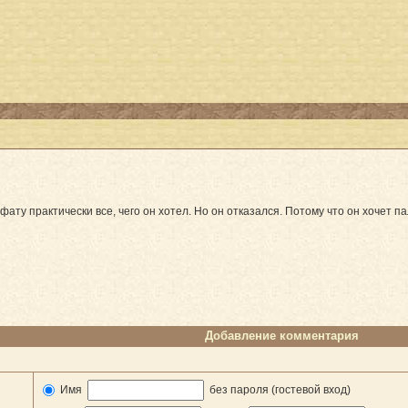
фату практически все, чего он хотел. Но он отказался. Потому что он хочет п
Добавление комментария
Имя
без пароля (гостевой вход)