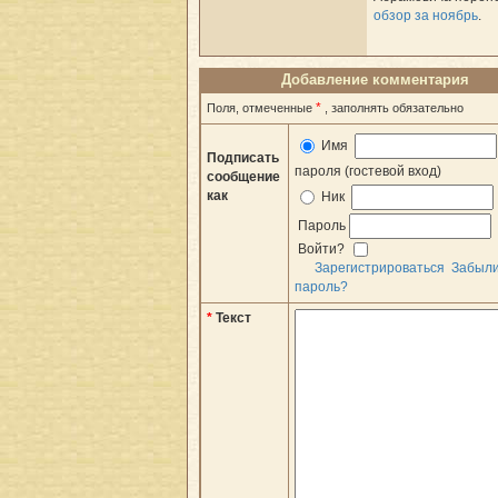
обзор за ноябрь
.
Добавление комментария
*
Поля, отмеченные
, заполнять обязательно
Имя
Подписать
пароля (гостевой вход)
сообщение
как
Ник
Пароль
Войти?
Зарегистрироваться
Забыл
пароль?
*
Текст