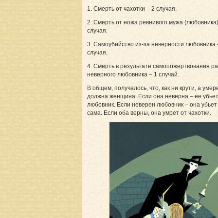
1. Смерть от чахотки – 2 случая.
2. Смерть от ножа ревнивого мужа (любовника)
случая.
3. Самоубийство из-за неверности любовника 
случая.
4. Смерть в результате самопожертвования р
неверного любовника – 1 случай.
В общем, получалось, что, как ни крути, а умер
должна женщина. Если она неверна – ее убье
любовник. Если неверен любовник – она убьет
сама. Если оба верны, она умрет от чахотки.