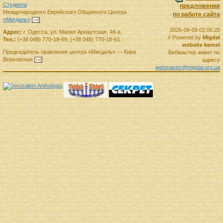
Студента
предложения
Международного Еврейского Общинного Центра
по работе сайта
«Мигдаль»
.
2026-08-09 02:06:20
Адрес:
г.
Одесса
,
ул. Малая Арнаутская, 46-а.
// Powered by
Migdal
Тел.:
(+38 048) 770-18-69
,
(+38 048) 770-18-61
.
website kernel
Председатель правления
центра
«Мигдаль»
—
Кира
Вебмастер живет по
Верховская
.
адресу
webmaster@migdal.org.ua