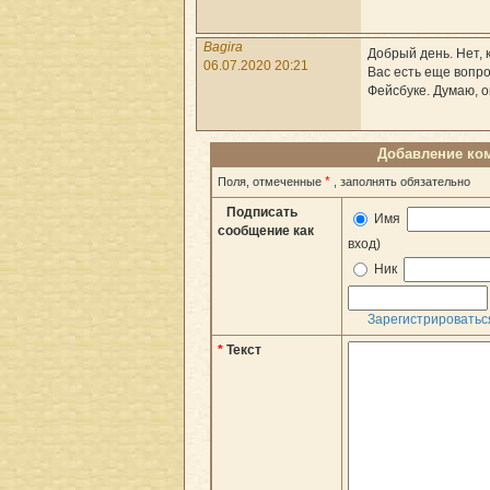
Bagira
Добрый день. Нет, к
06.07.2020 20:21
Вас есть еще вопро
Фейсбуке. Думаю, о
Добавление ко
*
Поля, отмеченные
, заполнять обязательно
Подписать
Имя
сообщение как
вход)
Ник
Зарегистрироватьс
*
Текст