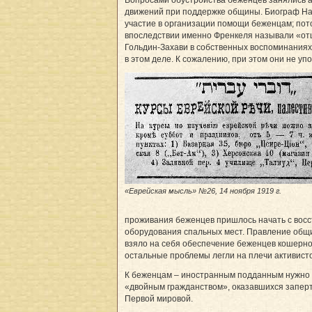
Вопросами обустройства беженцев занялись 
движений при поддержке общины. Биограф На
участие в организации помощи беженцам; пот
впоследствии именно Френкеля называли «от
Гольдин-Захави в собственных воспоминаниях
в этом деле. К сожалению, при этом они не уп
«Еврейская мысль» №26, 14 ноября 1919 г.
проживания беженцев пришлось начать с восс
оборудования спальных мест. Правление общи
взяло на себя обеспечение беженцев кошерно
остальные проблемы легли на плечи активисто
К беженцам – иностранным подданным нужно 
«двойным гражданством», оказавшихся заперт
Первой мировой.