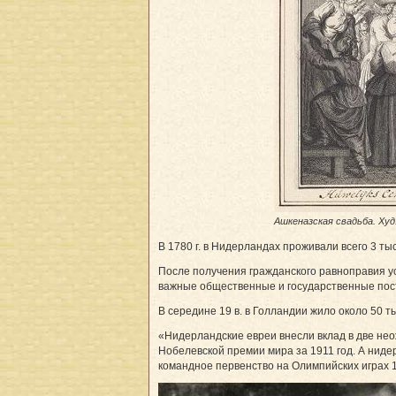
Ашкеназская свадьба. Худ
В 1780 г. в Нидерландах проживали всего 3 т
После получения гражданского равноправия у
важные общественные и государственные пос
В середине 19 в. в Голландии жило около 50 т
«Нидерландские евреи внесли вклад в две нео
Нобелевской премии мира за 1911 год. А ниде
командное первенство на Олимпийских играх 1