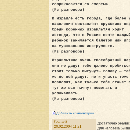
соприкасаются со смертью.
(Из разговора)
В Израиле есть города, где более 
населения составляют «русские» ев
Среди коренных израильтян ходит
легенда, что в России почти кажды
ребенок занимается балетом или иг
на музыкальном инструменте.
(Из разговора)
Израильтяне очень своеобразный на
они не дадут тебе далеко пробитьс
стоит только высунуть голову — те
же по ней дадут, но и упасть тоже
позволят, как только тебе станет 
тут же все начнут помогать и
успокаивать.
(Из разговора)
Добавить комментарий
Гость-8
Достаточно реалис
20.02.2004 11:21
Для человека бывш