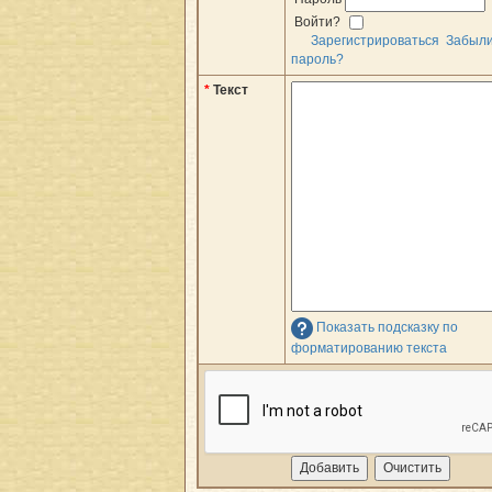
Войти?
Зарегистрироваться
Забыл
пароль?
*
Текст
Показать подсказку по
форматированию текста