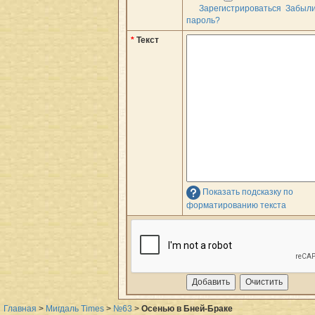
Зарегистрироваться
Забыл
пароль?
*
Текст
Показать подсказку по
форматированию текста
Главная
>
Мигдаль Times
>
№63
>
Осенью в Бней-Браке