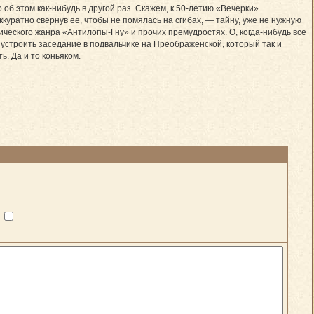
об этом как-нибудь в другой раз. Скажем, к 50-летию «Вечерки».
ккуратно свернув ее, чтобы не помялась на сгибах, — тайну, уже не нужную
ического жанра «Антилопы-Гну» и прочих премудростях. О, когда-нибудь все
устроить заседание в подвальчике на Преображенской, который так и
. Да и то коньяком.
?