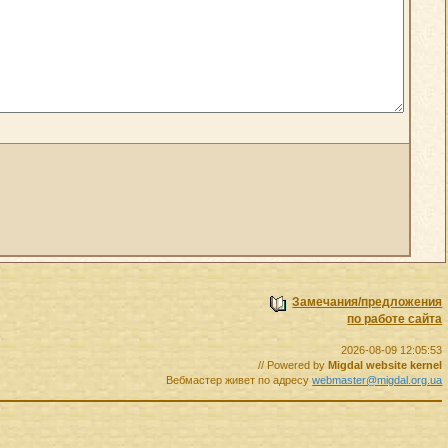
Замечания/предложения
по работе сайта
2026-08-09 12:05:53
// Powered by
Migdal website kernel
Вебмастер живет по адресу
webmaster@migdal.org.ua