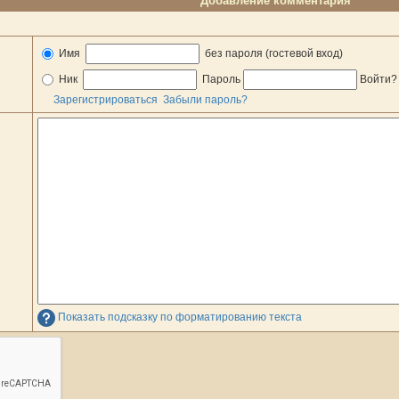
Добавление комментария
Имя
без пароля (гостевой вход)
Ник
Пароль
Войти
Зарегистрироваться
Забыли пароль?
Показать подсказку по форматированию текста