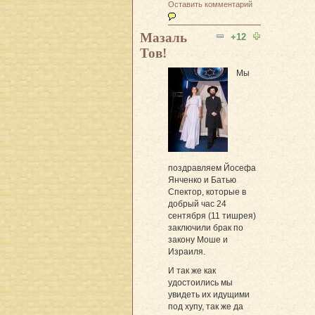
Оставить комментарий
Мазаль
+12
Тов!
Мы
поздравляем Йосефа
Янченко и Батью
Спектор, которые в
добрый час 24
сентября (11 тишрея)
заключили брак по
закону Моше и
Израиля.
И так же как
удостоились мы
увидеть их идущими
под хупу, так же да