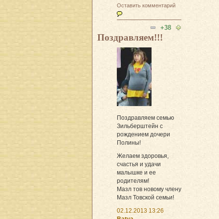
Оставить комментарий
+38
Поздравляем!!!
Поздравляем семью
Зильберштейн с
рождением дочери
Полины!
Желаем здоровья,
счастья и удачи
малышке и ее
родителям!
Мазл тов новому члену
Мазл Товской семьи!
02.12.2013 13:26
Batya