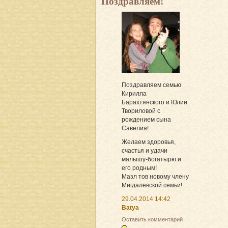
Поздравляем!
Поздравляем семью
Кирилла
Барахтянского и Юлии
Твориловой с
рождением сына
Савелия!
Желаем здоровья,
счастья и удачи
малышу-богатырю и
его родным!
Мазл тов новому члену
Мигдалевской семьи!
29.04.2014 14:42
Batya
Оставить комментарий